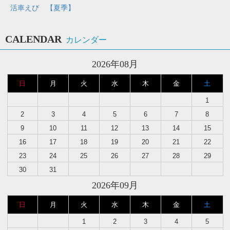
活車えび 【夏季】
CALENDAR
カレンダー
2026年08月
日
月
火
水
木
金
土
1
2
3
4
5
6
7
8
9
10
11
12
13
14
15
16
17
18
19
20
21
22
23
24
25
26
27
28
29
30
31
2026年09月
日
月
火
水
木
金
土
1
2
3
4
5