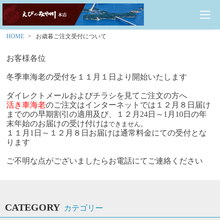
HOME
お歳暮ご注文受付について
お客様各位
冬季車海老の受付を１１月１日より開始いたします
ダイレクトメールおよびチラシを見てご注文の方へ
活き車海老
のご注文はインターネットでは１２月８日届け
までのの早期割引の適用及び、１２月24日～1月10日の年
末年始のお届けの受け付けは
できません。
１１月1日～１２月８日お届けは通常料金にての受付とな
ります
ご不明な点がございましたらお電話にてご連絡ください
CATEGORY
カテゴリー