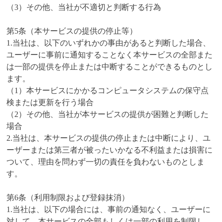
（3）その他、当社が不適切と判断する行為
第5条（本サービスの提供の停止等）
1.当社は、以下のいずれかの事由があると判断した場合、
ユーザーに事前に通知することなく本サービスの全部また
は一部の提供を停止または中断することができるものとし
ます。
（1）本サービスにかかるコンピュータシステムの保守点
検または更新を行う場合
（2）その他、当社が本サービスの提供が困難と判断した
場合
2.当社は、本サービスの提供の停止または中断により、ユ
ーザーまたは第三者が被ったいかなる不利益または損害に
ついて、理由を問わず一切の責任を負わないものとしま
す。
第6条（利用制限および登録抹消）
1.当社は、以下の場合には、事前の通知なく、ユーザーに
対して、本サービスの全部もしくは一部の利用を制限し、