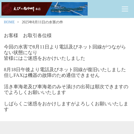
HOME
2025年8月11日の水害の件
お客様 お取引各位様
今回の水害で8月11日より電話及びネット回線がつながら
ない状態になり
皆様にはご迷惑をおかけいたしました
8月18日午後より電話及びネット回線が復旧いたしました
但しFAXは機器の故障のため通信できません
活き車海老及び車海老のみそ漬けの出荷は順次できますの
でよろしくお願いいたします
しばらくご迷惑をおかけしますがよろしくお願いいたしま
す