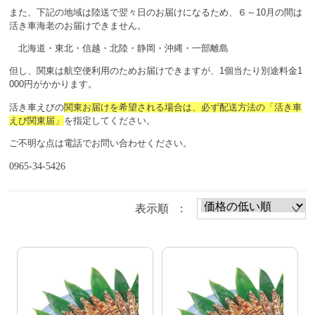
また、下記の地域は陸送で翌々日のお届けになるため、６～10月の間は
活き車海老のお届けできません。
北海道・東北・信越・北陸・静岡・沖縄・一部離島
但し、関東は航空便利用のためお届けできますが、1個当たり別途料金1
0
00円がかかります。
活き車えびの
関東お届けを希望される場合は、必ず配送方法の「活き車
えび関東届」
を指定してください。
ご不明な点は電話でお問い合わせください。
0965-34-5426
表示順 :