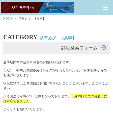
HOME
活車えび 【夏季】
CATEGORY
活車えび 【夏季】
詳細検索フォーム
夏季期間中の活き車海老のお届けが出来ます。
ただし、御中元の贈答用はサイズがそろわないため、7月末以降からの
お届けになります。
状況次第ではご希望日にお届けできないことがございます。ご了承くだ
さい。
只今お届けが8月20日以降となっております。
８月19日までのお届けに
は対応できません
よろしくお願いいたします。